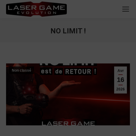
NO LIMIT !
Vous êtes ici :
Non classé
Avr
16
2026