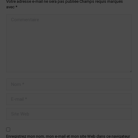
Votre adresse e-mail ne sera pas publiée Champs requis marqués
avec
*
Commentaire
Nom *
E-mail *
Site Web
Enregistrez mon nom, mon e-mail et mon site Web dans ce navigateur