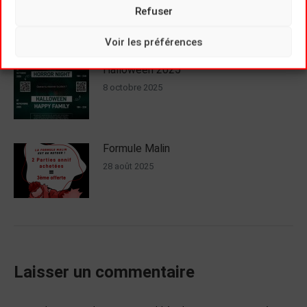
26 novembre 2025
Refuser
Voir les préférences
Halloween 2025
8 octobre 2025
Formule Malin
28 août 2025
Laisser un commentaire