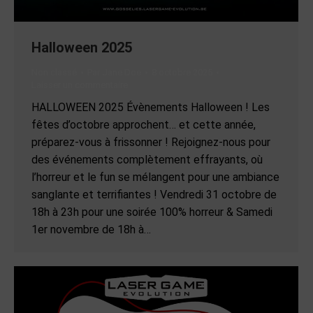
Halloween 2025
Non classé
Par
Jane Doe
8 octobre 2025
Laisser un commentaire
HALLOWEEN 2025 Évènements Halloween ! Les
fêtes d’octobre approchent… et cette année,
préparez-vous à frissonner ! Rejoignez-nous pour
des événements complètement effrayants, où
l’horreur et le fun se mélangent pour une ambiance
sanglante et terrifiantes ! Vendredi 31 octobre de
18h à 23h pour une soirée 100% horreur & Samedi
1er novembre de 18h à…