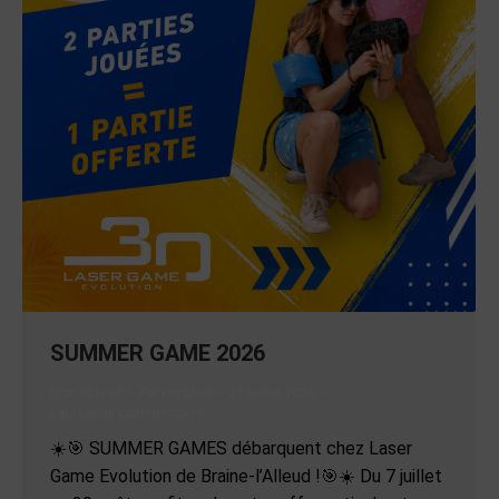
SUMMER GAME 2026
Non classé
Par
respbel
21 juillet 2026
Laisser un commentaire
☀️🎯 SUMMER GAMES débarquent chez Laser
Game Evolution de Braine-l’Alleud !🎯☀️ Du 7 juillet