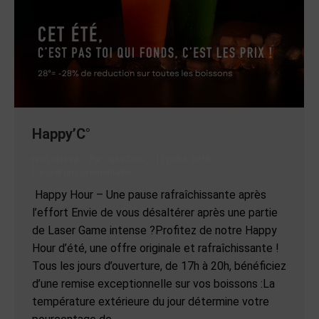
Happy’C°
Non classé
Par
Jane Doe
11 juillet 2025
Laisser un commentaire
Happy Hour – Une pause rafraîchissante après
l’effort Envie de vous désaltérer après une partie
de Laser Game intense ?Profitez de notre Happy
Hour d’été, une offre originale et rafraîchissante !
Tous les jours d’ouverture, de 17h à 20h, bénéficiez
d’une remise exceptionnelle sur vos boissons :La
température extérieure du jour détermine votre