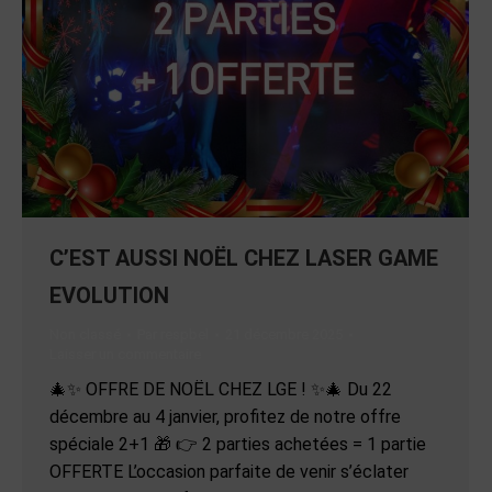
C’EST AUSSI NOËL CHEZ LASER GAME
EVOLUTION
Non classé
Par
respbel
21 décembre 2025
Laisser un commentaire
🎄✨ OFFRE DE NOËL CHEZ LGE ! ✨🎄 Du 22
décembre au 4 janvier, profitez de notre offre
spéciale 2+1 🎁 👉 2 parties achetées = 1 partie
OFFERTE L’occasion parfaite de venir s’éclater