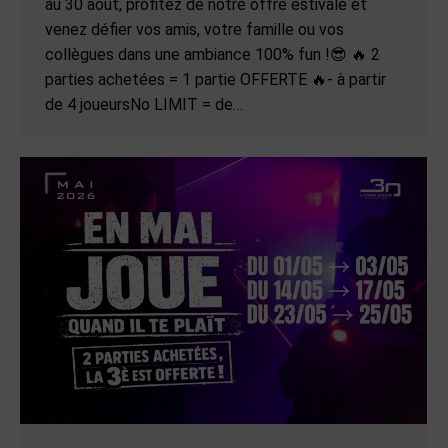
au 30 août, profitez de notre offre estivale et
venez défier vos amis, votre famille ou vos
collègues dans une ambiance 100% fun !😎 🔥 2
parties achetées = 1 partie OFFERTE 🔥- à partir
de 4 joueursNo LIMIT = de…