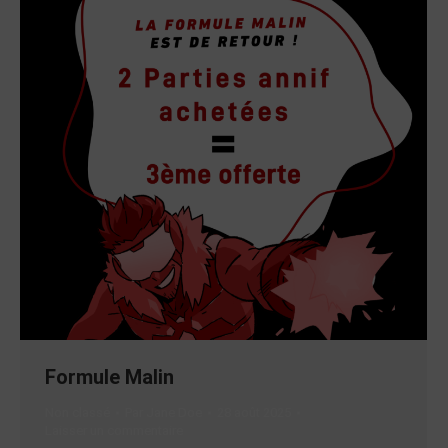
Formule Malin
Non classé
Par
Jane Doe
28 août 2025
Laisser un commentaire