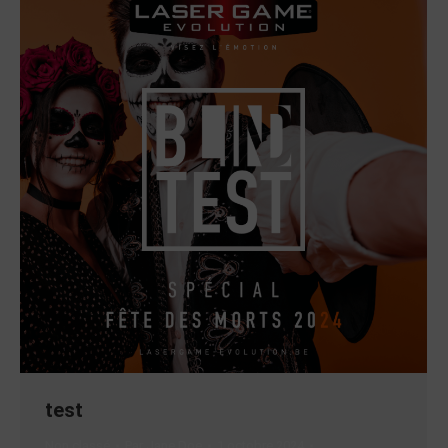
test
Non classé
Par
Jane Doe
1 octobre 2024