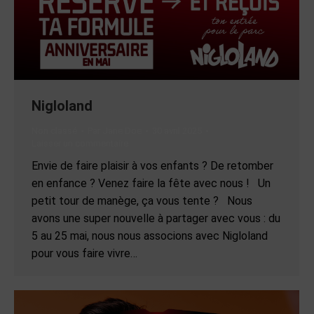
Nigloland
Non classé
Par
Jane Doe
30 avril 2025
Laisser un commentaire
Envie de faire plaisir à vos enfants ? De retomber
en enfance ? Venez faire la fête avec nous ! Un
petit tour de manège, ça vous tente ? Nous
avons une super nouvelle à partager avec vous : du
5 au 25 mai, nous nous associons avec Nigloland
pour vous faire vivre…