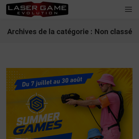
Archives de la catégorie :
Non classé
Vous êtes ici :