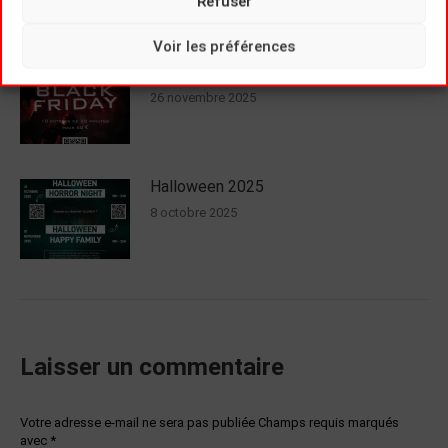
Refuser
21 décembre 2025
Voir les préférences
Black Friday 2025
26 novembre 2025
Halloween 2025
8 octobre 2025
Laisser un commentaire
Votre adresse e-mail ne sera pas publiée Champs requis marqués
avec
*