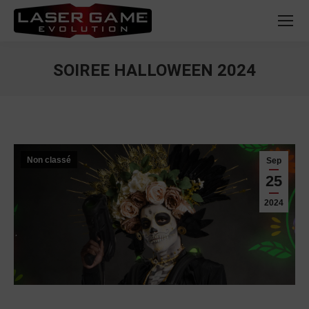
SOIREE HALLOWEEN 2024
Vous êtes ici :
Non classé
Sep
25
2024