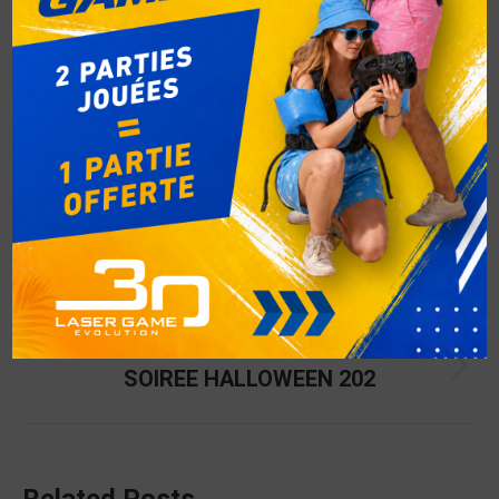
Auteur :
Jane Doe
PRÉCÉDENT
SOIREE HALLOWEEN 2024
SUIVANT
SOIREE HALLOWEEN 202
Related Posts