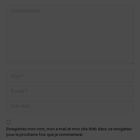
Commentaire
Nom *
E-mail *
Site Web
Enregistrez mon nom, mon e-mail et mon site Web dans ce navigateur
pour la prochaine fois que je commenterai.